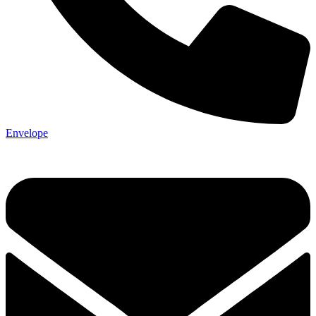
Envelope