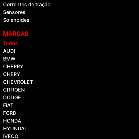
Correntes de tração
Sensores
Solenoides
MARCAS
Todos
AUDI
BMW
CHERRY
CHERY
CHEVROLET
CITROËN
DODGE
FIAT
FORD
HONDA
HYUNDAI
IVECO