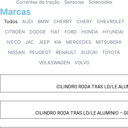
Correntes de tração
Sensores
Solenoides
Marcas
Todos
AUDI
BMW
CHERRY
CHERY
CHEVROLET
CITROËN
DODGE
FIAT
FORD
HONDA
HYUNDAI
IVECO
JAC
JEEP
KIA
MERCEDES
MITSUBISHI
NISSAN
PEUGEOT
RENAULT
SUZUKI
TOYOTA
VOLKSWAGEN
VOLVO
CILINDRO RODA TRAS LD/LE ALUM
CILINDRO RODA TRAS LD/LE ALUMÍNIO – GO