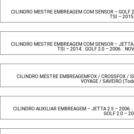
CILINDRO MESTRE EMBREAGEM COM SENSOR – GOLF 2.0 
TSI – 2015
CILINDRO MESTRE EMBREAGEM COM SENSOR – JETTA 2.5
TSI – 2014… GOLF 2.0 – 2006… NOV
CILINDRO MESTRE EMBREAGEMFOX / CROSSFOX / SPAC
VOYAGE / SAVEIRO (Todo
CILINDRO AUXILIAR EMBREAGEM – JETTA 2.5 – 2006… J
GOLF 2.0 – 2