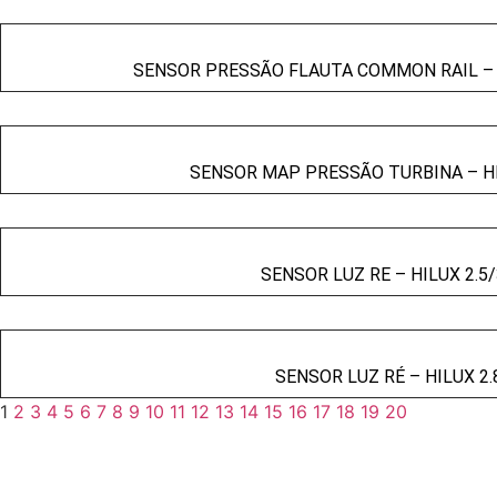
SENSOR PRESSÃO FLAUTA COMMON RAIL – H
SENSOR MAP PRESSÃO TURBINA – HIL
SENSOR LUZ RE – HILUX 2.5/
SENSOR LUZ RÉ – HILUX 2.8
1
2
3
4
5
6
7
8
9
10
11
12
13
14
15
16
17
18
19
20