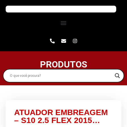
PRODUTOS
ATUADOR EMBREAGEM
– S10 2.5 FLEX 2015…