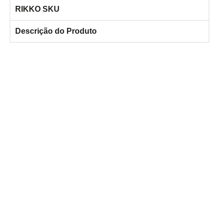
RIKKO SKU
Descrição do Produto
Ficou com alguma dúvida?