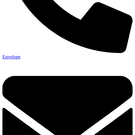
Envelope