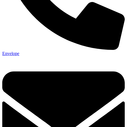
Envelope