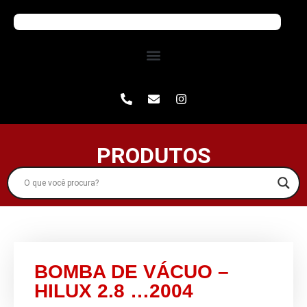
PRODUTOS
BOMBA DE VÁCUO –
HILUX 2.8 …2004