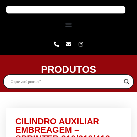
PRODUTOS
CILINDRO AUXILIAR
EMBREAGEM –