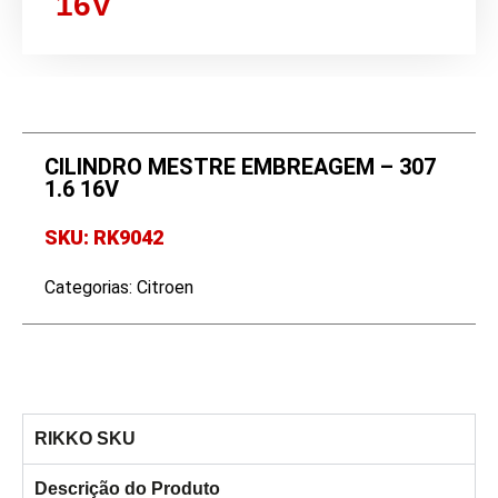
16V
CILINDRO MESTRE EMBREAGEM – 307
1.6 16V
SKU: RK9042
Categorias:
Citroen
RIKKO SKU
Descrição do Produto