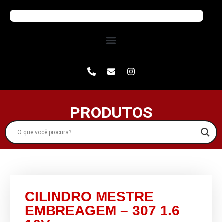
PRODUTOS
CILINDRO MESTRE
EMBREAGEM – 307 1.6