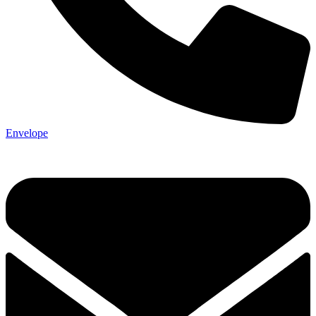
Envelope