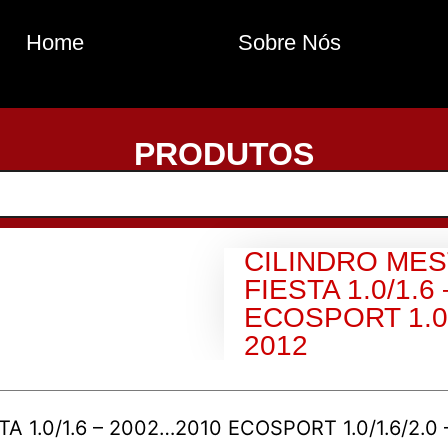
Home
Sobre Nós
PRODUTOS
CILINDRO ME
FIESTA 1.0/1.
ECOSPORT 1.0/
2012
 1.0/1.6 – 2002…2010 ECOSPORT 1.0/1.6/2.0 