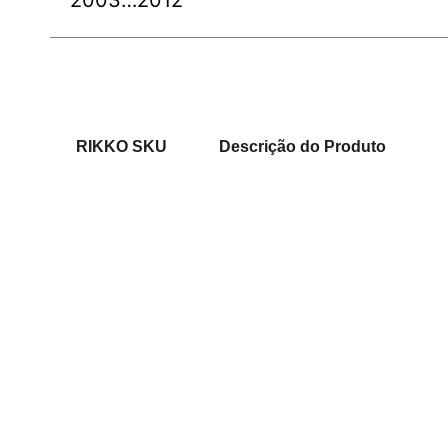
2003…2012
RIKKO SKU
Descrição do Produto