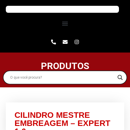
PRODUTOS
CILINDRO MESTRE
EMBREAGEM – EXPERT