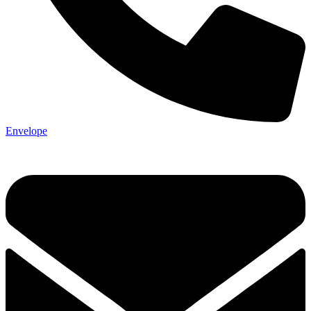
Envelope