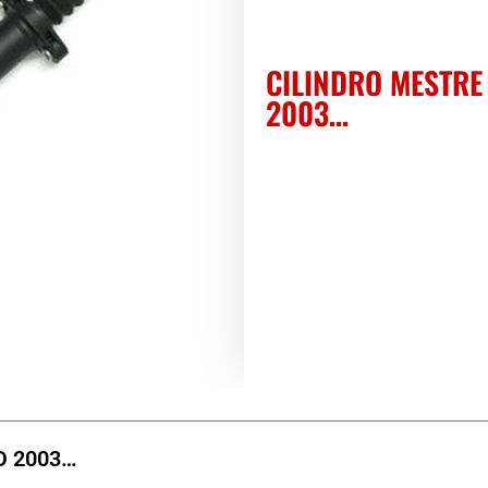
CILINDRO MESTRE
2003…
O 2003…