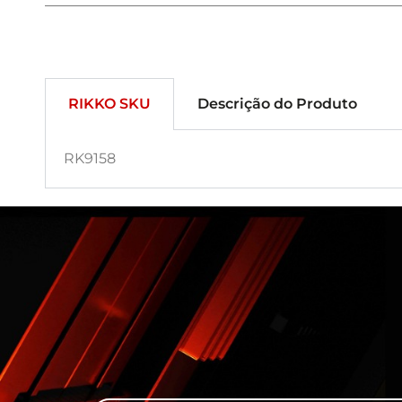
RIKKO SKU
Descrição do Produto
RK9158