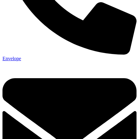
Envelope