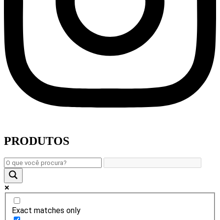
PRODUTOS
Exact matches only