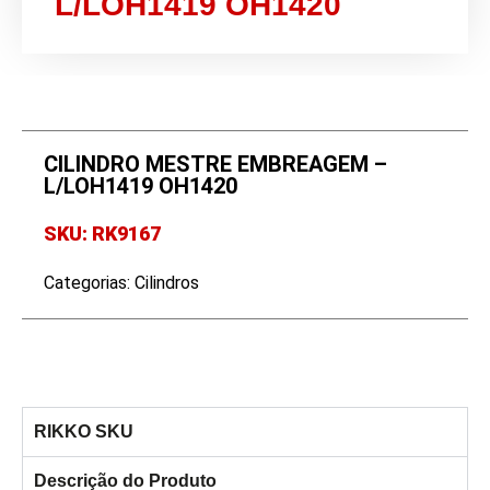
L/LOH1419 OH1420
CILINDRO MESTRE EMBREAGEM –
L/LOH1419 OH1420
SKU: RK9167
Categorias:
Cilindros
RIKKO SKU
Descrição do Produto