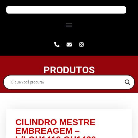
PRODUTOS
CILINDRO MESTRE
EMBREAGEM –