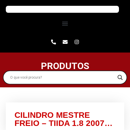
PRODUTOS
CILINDRO MESTRE
FREIO – TIIDA 1.8 2007…