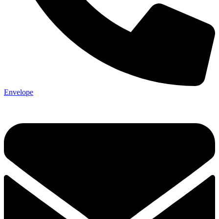
Envelope