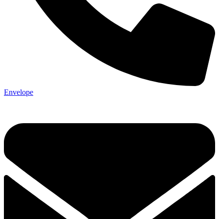
Envelope