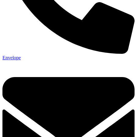
Envelope