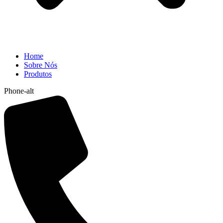
Home
Sobre Nós
Produtos
Phone-alt