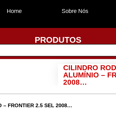
Home
Sobre Nós
PRODUTOS
CILINDRO ROD
ALUMÍNIO – FR
2008…
 – FRONTIER 2.5 SEL 2008…