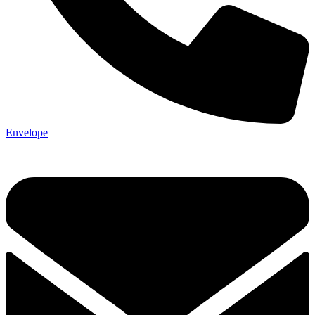
Envelope