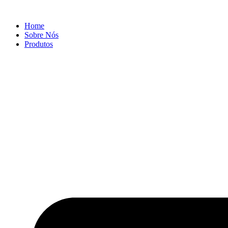
Ir
para
Home
o
Sobre Nós
conteúdo
Produtos