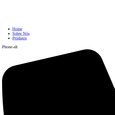
Home
Sobre Nós
Produtos
Phone-alt