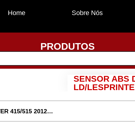
Home
Sobre Nós
PRODUTOS
SENSOR ABS 
LD/LESPRINTE
ER 415/515 2012…