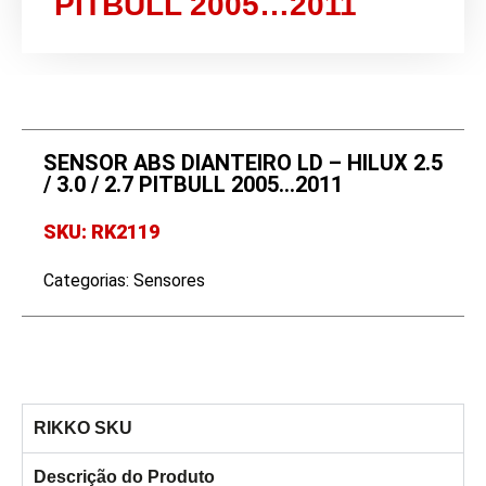
PITBULL 2005…2011
SENSOR ABS DIANTEIRO LD – HILUX 2.5
/ 3.0 / 2.7 PITBULL 2005…2011
SKU: RK2119
Categorias:
Sensores
RIKKO SKU
Descrição do Produto