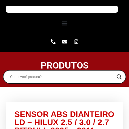
PRODUTOS
SENSOR ABS DIANTEIRO
LD – HILUX 2.5 / 3.0 / 2.7