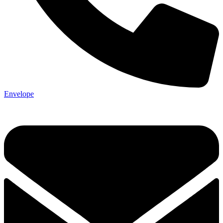
Envelope