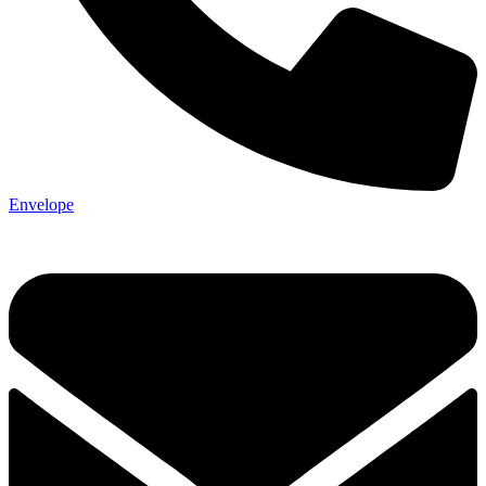
Envelope