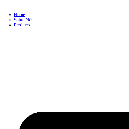
Ir
para
Home
o
Sobre Nós
conteúdo
Produtos