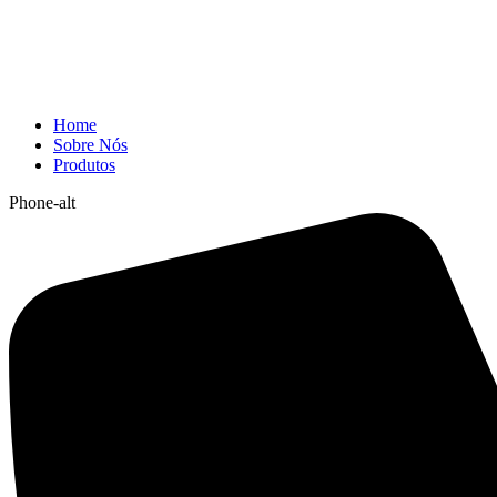
Home
Sobre Nós
Produtos
Phone-alt