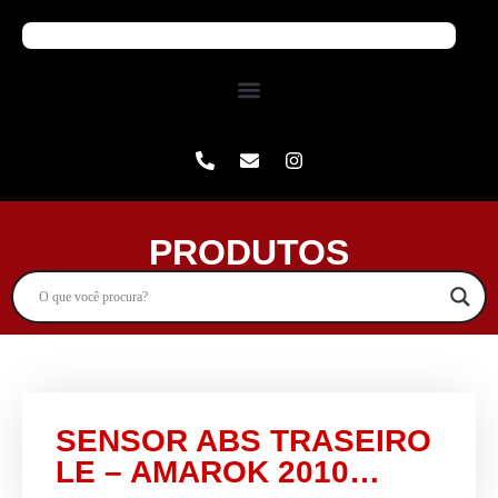
PRODUTOS
SENSOR ABS TRASEIRO
LE – AMAROK 2010…