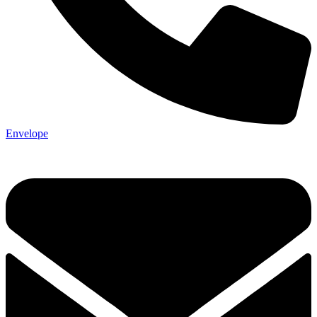
Envelope