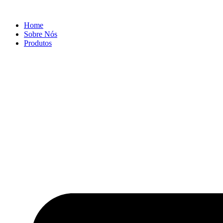
Ir
para
Home
o
Sobre Nós
conteúdo
Produtos