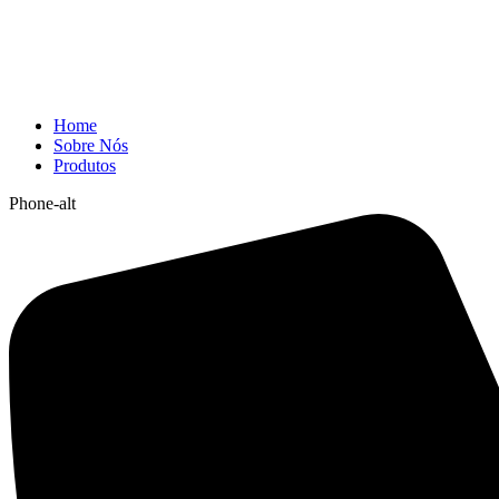
Home
Sobre Nós
Produtos
Phone-alt