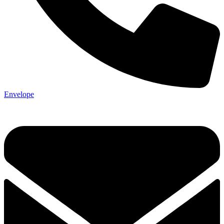
Envelope