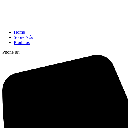
Home
Sobre Nós
Produtos
Phone-alt