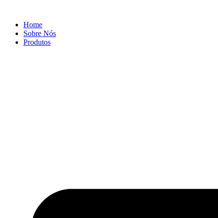
Ir
para
Home
o
Sobre Nós
conteúdo
Produtos