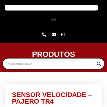
PRODUTOS
SENSOR VELOCIDADE –
PAJERO TR4