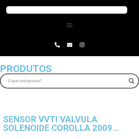
PRODUTOS
SENSOR VVTI VALVULA
SOLENOIDE COROLLA 2009…