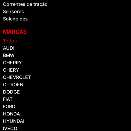
Correntes de tração
Sensores
Solenoides
MARCAS
Todos
AUDI
BMW
CHERRY
CHERY
CHEVROLET
CITROËN
DODGE
FIAT
FORD
HONDA
HYUNDAI
IVECO