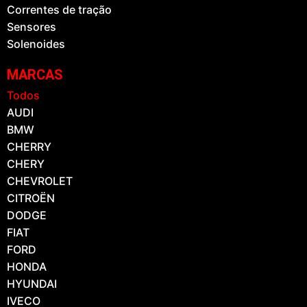
Correntes de tração
Sensores
Solenoides
MARCAS
Todos
AUDI
BMW
CHERRY
CHERY
CHEVROLET
CITROËN
DODGE
FIAT
FORD
HONDA
HYUNDAI
IVECO