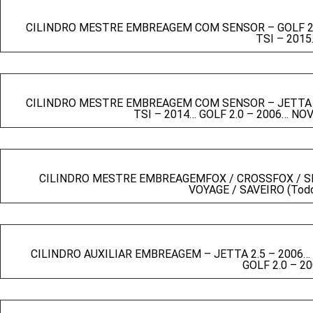
CILINDRO MESTRE EMBREAGEM COM SENSOR – GOLF 2.0 
TSI – 2015
CILINDRO MESTRE EMBREAGEM COM SENSOR – JETTA 2.5
TSI – 2014… GOLF 2.0 – 2006… NOV
CILINDRO MESTRE EMBREAGEMFOX / CROSSFOX / SPAC
VOYAGE / SAVEIRO (Todo
CILINDRO AUXILIAR EMBREAGEM – JETTA 2.5 – 2006… J
GOLF 2.0 – 2