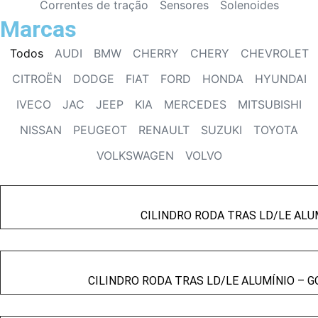
Correntes de tração
Sensores
Solenoides
Marcas
Todos
AUDI
BMW
CHERRY
CHERY
CHEVROLET
CITROËN
DODGE
FIAT
FORD
HONDA
HYUNDAI
IVECO
JAC
JEEP
KIA
MERCEDES
MITSUBISHI
NISSAN
PEUGEOT
RENAULT
SUZUKI
TOYOTA
VOLKSWAGEN
VOLVO
CILINDRO RODA TRAS LD/LE ALUM
CILINDRO RODA TRAS LD/LE ALUMÍNIO – GO