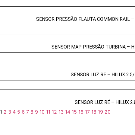
SENSOR PRESSÃO FLAUTA COMMON RAIL – H
SENSOR MAP PRESSÃO TURBINA – HIL
SENSOR LUZ RE – HILUX 2.5/
SENSOR LUZ RÉ – HILUX 2.8
1
2
3
4
5
6
7
8
9
10
11
12
13
14
15
16
17
18
19
20