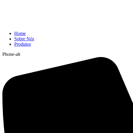
Home
Sobre Nós
Produtos
Phone-alt