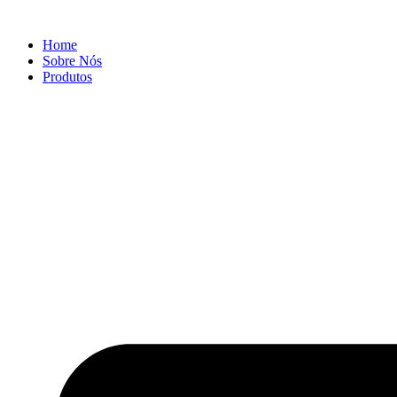
Ir
para
Home
o
Sobre Nós
conteúdo
Produtos