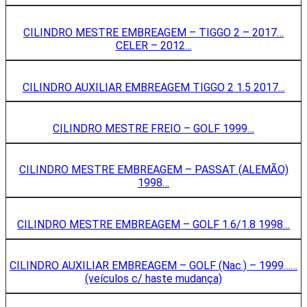
CILINDRO MESTRE EMBREAGEM – TIGGO 2 – 2017…
CELER – 2012…
CILINDRO AUXILIAR EMBREAGEM TIGGO 2 1.5 2017…
CILINDRO MESTRE FREIO – GOLF 1999…
CILINDRO MESTRE EMBREAGEM – PASSAT (ALEMÃO)
1998…
CILINDRO MESTRE EMBREAGEM – GOLF 1.6/1.8 1998…
CILINDRO AUXILIAR EMBREAGEM – GOLF (Nac.) – 1999……
(veí­culos c/ haste mudança)