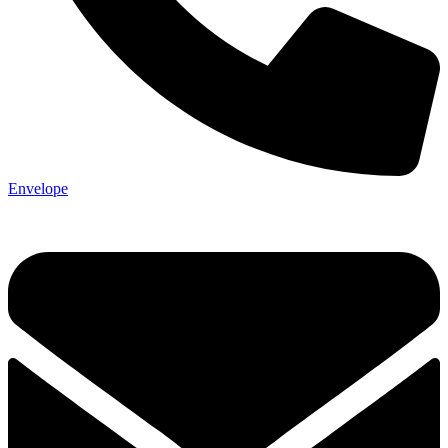
Envelope