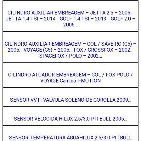
CILINDRO AUXILIAR EMBREAGEM – JETTA 2.5 – 2006…
JETTA 1.4 TSI – 2014… GOLF 1.4 TSI – 2013… GOLF 2.0 –
2006…
CILINDRO AUXILIAR EMBREAGEM – GOL / SAVEIRO (G5) –
2005… VOYAGE (G5) – 2005… FOX / CROSSFOX – 2002…
SPACEFOX / POLO – 2002…
CILINDRO ATUADOR EMBREAGEM – GOL / FOX POLO /
VOYAGE Cambio I-MOTION
SENSOR VVTI VALVULA SOLENOIDE COROLLA 2009…
SENSOR VELOCIDA HILUX 2.5/3.0 PITBULL 2005…
SENSOR TEMPERATURA AGUAHILUX 2.5/3.0 PITBULL