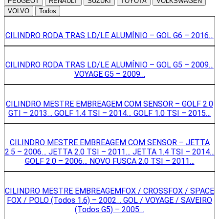
PEUGEOT
RENAULT
SUZUKI
TOYOTA
VOLKSWAGEN
VOLVO
Todos
CILINDRO RODA TRAS LD/LE ALUMÍNIO – GOL G6 – 2016…
CILINDRO RODA TRAS LD/LE ALUMÍNIO – GOL G5 – 2009…
VOYAGE G5 – 2009…
CILINDRO MESTRE EMBREAGEM COM SENSOR – GOLF 2.0
GTI – 2013… GOLF 1.4 TSI – 2014… GOLF 1.0 TSI – 2015…
CILINDRO MESTRE EMBREAGEM COM SENSOR – JETTA
2.5 – 2006… JETTA 2.0 TSI – 2011… JETTA 1.4 TSI – 2014…
GOLF 2.0 – 2006… NOVO FUSCA 2.0 TSI – 2011…
CILINDRO MESTRE EMBREAGEMFOX / CROSSFOX / SPACE
FOX / POLO (Todos 1.6) – 2002… GOL / VOYAGE / SAVEIRO
(Todos G5) – 2005…