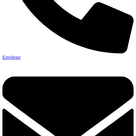
Envelope