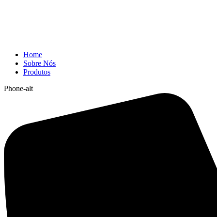
Home
Sobre Nós
Produtos
Phone-alt