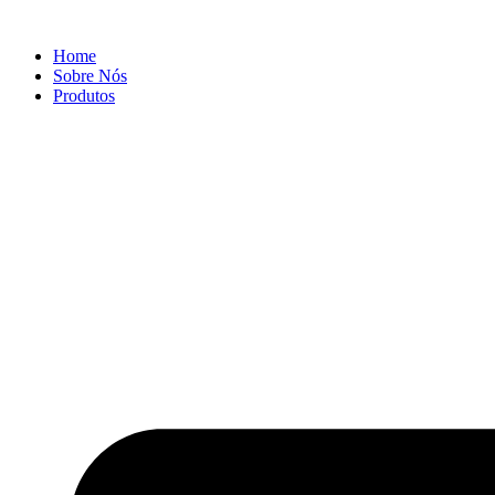
Ir
para
Home
o
Sobre Nós
conteúdo
Produtos